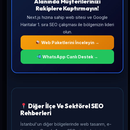
Alanında Müşterilerinizi
Rakiplere Kaptırmayın!
Next.js hızına sahip web sitesi ve Google
Haritalar 1. sıra SEO çalışması ile bölgenizin lideri
olun.
Web Paketlerini İnceleyin →
WhatsApp Canlı Destek →
Diğer İlçe Ve Sektörel SEO
Rehberleri
İstanbul'un diğer bölgelerinde web tasarım, e-