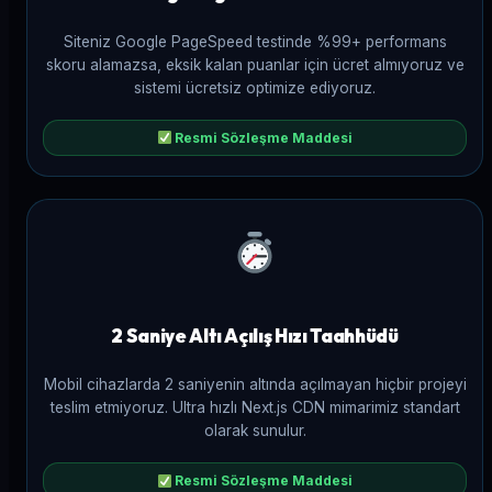
Siteniz Google PageSpeed testinde %99+ performans
skoru alamazsa, eksik kalan puanlar için ücret almıyoruz ve
sistemi ücretsiz optimize ediyoruz.
Resmi Sözleşme Maddesi
2 Saniye Altı Açılış Hızı Taahhüdü
Mobil cihazlarda 2 saniyenin altında açılmayan hiçbir projeyi
teslim etmiyoruz. Ultra hızlı Next.js CDN mimarimiz standart
olarak sunulur.
Resmi Sözleşme Maddesi