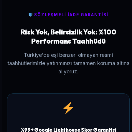
SÖZLEŞMELİ İADE GARANTİSİ
Risk Yok, Belirsizlik Yok: %100
Performans Taahhüdü
Türkiye'de eşi benzeri olmayan resmi
taahhütlerimizle yatırımınızı tamamen koruma altına
alıyoruz.
%99+ Google Lighthouse Skor Garantisi