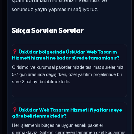
spam korumaları ile sitenizin kesintisiz ve
sorunsuz yayın yapmasını sağlıyoruz.
Sıkça Sorulan Sorular
Üsküdar bölgesinde Üsküdar Web Tasarım
Hizmeti hizmeti ne kadar sürede tamamlanır?
Girişimci ve kurumsal paketlerimizde teslimat sürelerimiz
5-7 gün arasında değişirken, özel yazılım projelerinde bu
süre 2 haftayı bulabilmektedir.
Üsküdar Web Tasarım Hizmeti fiyatları neye
göre belirlenmektedir?
Her işletmenin bütçesine uygun esnek paketler
sunmaktayız. Şablon içermeyen tamamen özel kodlanmış