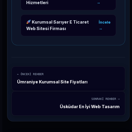
Hizmetleri
→
Kurumsal Sarıyer E Ticaret
İncele
Web Sitesi Firması
→
← ÖNCEKİ REHBER
Ümraniye Kurumsal Site Fiyatları
SONRAKİ REHBER →
Üsküdar En İyi Web Tasarım