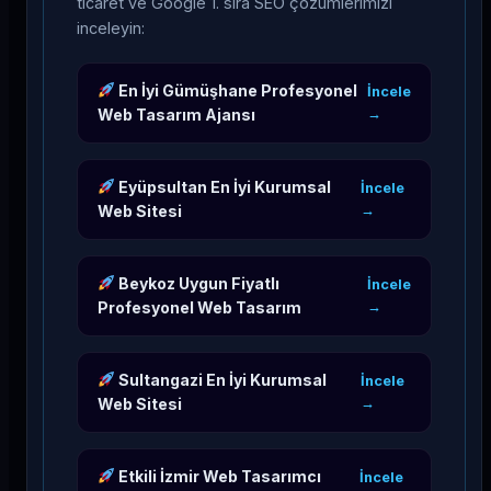
ticaret ve Google 1. sıra SEO çözümlerimizi
inceleyin:
En İyi Gümüşhane Profesyonel
İncele
Web Tasarım Ajansı
→
Eyüpsultan En İyi Kurumsal
İncele
Web Sitesi
→
Beykoz Uygun Fiyatlı
İncele
Profesyonel Web Tasarım
→
Sultangazi En İyi Kurumsal
İncele
Web Sitesi
→
Etkili İzmir Web Tasarımcı
İncele