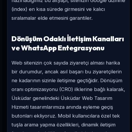
hazırladığımız bu altyapı, sitenizin Google dizinine
(index) en kısa sürede girmesini ve kalıcı
sıralamalar elde etmesini garantiler.
Dönüşüm Odaklı İletişim Kanalları
ve WhatsApp Entegrasyonu
Web sitenizin çok sayıda ziyaretçi alması harika
bir durumdur, ancak asıl başarı bu ziyaretçilerin
ne kadarının sizinle iletişime geçtiğidir. Dönüşüm
oranı optimizasyonu (CRO) ilklerine bağlı kalarak,
Üsküdar genelindeki Üsküdar Web Tasarım
Hizmeti tasarımlarımıza anında eyleme geçiş
butonları ekliyoruz. Mobil kullanıcılara özel tek
tuşla arama yapma özellikleri, dinamik iletişim