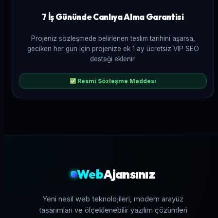
7 İş Gününde Canlıya Alma Garantisi
Projeniz sözleşmede belirlenen teslim tarihini aşarsa,
geciken her gün için projenize ek 1 ay ücretsiz VIP SEO
desteği eklenir.
Resmi Sözleşme Maddesi
Web
Ajansınız
Yeni nesil web teknolojileri, modern arayüz
tasarımları ve ölçeklenebilir yazılım çözümleri