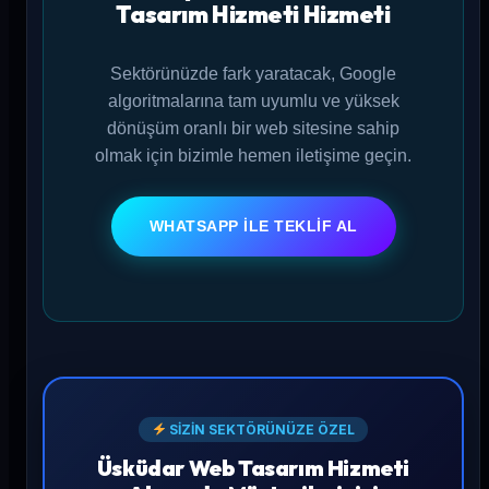
Tasarım Hizmeti Hizmeti
Sektörünüzde fark yaratacak, Google
algoritmalarına tam uyumlu ve yüksek
dönüşüm oranlı bir web sitesine sahip
olmak için bizimle hemen iletişime geçin.
WHATSAPP ILE TEKLIF AL
SİZİN SEKTÖRÜNÜZE ÖZEL
Üsküdar Web Tasarım Hizmeti