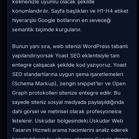
kelimenizle uyumlu olacak şekilde
konumlandırılır. Sayfa başlıkları ve H1-H4 etiket
hiyerarşisi Google botlarının en seveceği
semantik biçimde kurgulanır.
Bunun yanı sıra, web sitenizi WordPress tabanlı
yapılandırıyorsak Yoast SEO eklentisiyle tam
entegre çalışacak şekilde kod yazıyoruz. Yoast
SEO standartlarına uygun şema işaretlemeleri
(Schema Markup), zengin snippet’ler ve Open
Graph protokolleri sitenize entegre edilir. Bu
sayede siteniz sosyal medyada paylaşıldığında
dahi görsel ve metinsel olarak profesyonelce
listelenir. Üsküdar bölgesindeki Üsküdar Web
Tasarım Hizmeti arama hacimlerini analiz ederek