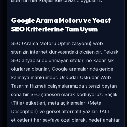
sitenizin her köşesinde tavizsiz uygularız.
Google Arama Motoru ve Yoast
SEO Kriterlerine Tam Uyum
SEO (Arama Motoru Optimizasyonu) web
sitenizin internet dünyasındaki oksijenidir. Teknik
SEO altyapısı bulunmayan siteler, ne kadar şık
olurlarsa olsunlar, Google aramalarında geride
kalmaya mahkumdur. Üsküdar Üsküdar Web
Tasarım Hizmeti çalışmalarımızda sitenizi baştan
sona bir SEO şaheseri olarak kodluyoruz. Başlık
(Title) etiketleri, meta açıklamaları (Meta
Description) ve görsel alternatif yazıları (ALT
etiketleri) her sayfaya özel olarak, hedef anahtar